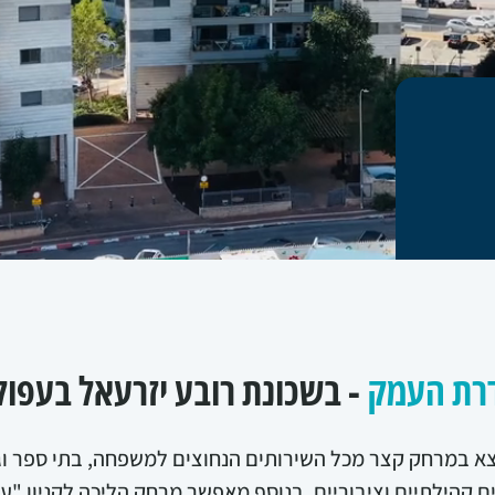
רת העמק
- בשכונת רובע יזרעאל בעפול
במרחק קצר מכל השירותים הנחוצים למשפחה, בתי ספר וגנ
תים קהילתיים וציבוריים. בנוסף מאפשר מרחק הליכה לקניון "