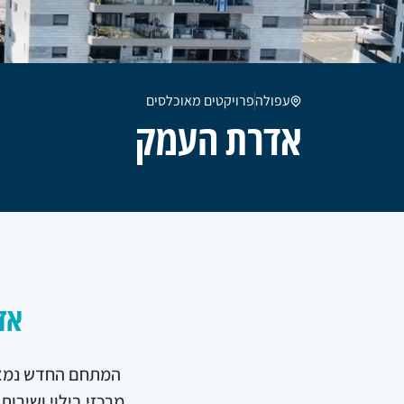
עפולה
פרויקטים מאוכלסים
אדרת העמק
אד
המתחם החדש נמצא 
מרכזי בילוי ושירו