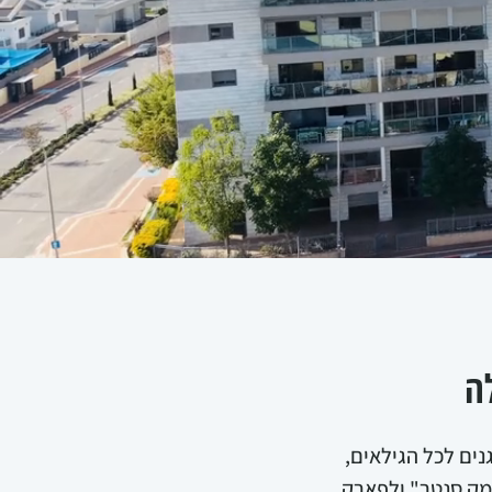
ה
ים לכל הגילאים,
עמק סנטר" ולפארק