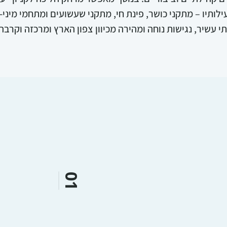
לותיו – מתקני כושר, פינת חי, מתקני שעשועים ומתחמי מיני-ג
י עשיר, נגישות נוחה ומהירה מכיוון צפון הארץ ומרכזה וקרב
01