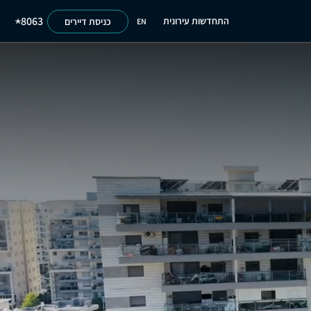
8063
התחדשות עירונית
כניסת דיירים
EN