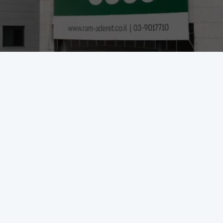
על הפרויקט
התחדשות עירונית
פרויקטים בתכנון
המעגל 2
גבעתיים