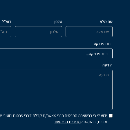
שם מלא
טלפון
דוא"ל
בחרו פרויקט
הודעה
ידוע לי כי בהשארת הפרטים הנני מאשר/ת קבלת דברי פרסום וחומרי ש
אדרת, בהתאם ל
מדיניות הפרטיות