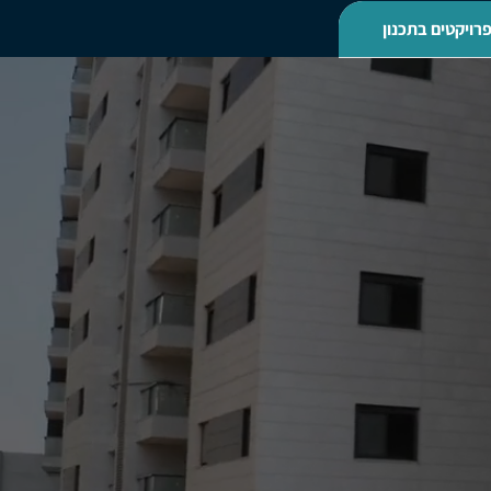
רויקטים בתכנון
ט
קטים בתכנון
נה
ה