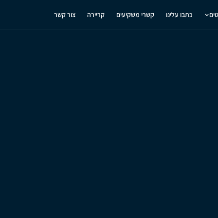
טים
כתבו עלינו
קשרי משקיעים
קריירה
צור קשר