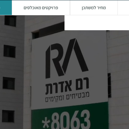
מחיר למשתכן
פרויקטים מאוכלסים
פ
על הפרויק
פרוי
רענ
רעננ