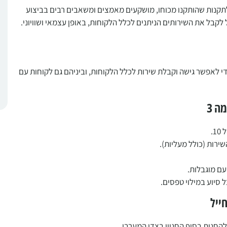
ם לחוק שוויון זכויות לאנשים עם מוגבלויות תשנ"ח-1998 ולתקנות שהותקנו מכוחו, מושקעים מאמצים ומשאבים רבים בביצוע
קבל את השירותים הניתנים לכלל הלקוחות, באופן עצמאי ושוויוני.
לאפשר גישה וקבלת שירות לכלל הלקוחות, וביניהם גם לקוחות עם
.
ירות (כולל מעליות).
ם מוגבלות.
 סיוע במילוי טפסים.
להחנות בסוף החניון בצדו המערבי.