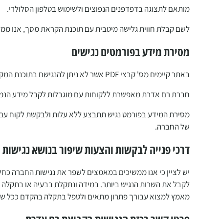
מותאם לתצוגה בדפדפנים הנפוצים ולשימוש בטלפון הסלולרי.
לשם קבלת חווית גלישה מיטבית עם תוכנת הקראת מסך, אנו ממליצים לשימוש בת
מסירת מידע בפורמטים נגישים
באתר קיימים מס' קבצי PDF אשר לא ניתן להנגישם בתוכנת המקור בה הם נוצרו.
חברת רם אדרת מאפשרת ללקוחות עם מוגבלות לקבל מידע הנמס
מסירת המידע בפורמט נגיש תתבצע ללא עלות ולבקשת לקוח עם מג
של החברה.
דרכי פנייה לבקשות והצעות שיפור בנושא נגישות
יש לציין כי אנו ממשיכים במאמצים לשפר את נגישות החברה כחל
לקבל את השרות הנגיש ביותר. במידה ונתקלת בבעיה או בתקלה כ
מאמץ למצוא עבורך פתרון מתאים ולטפל בתקלה בהקדם ככל שני