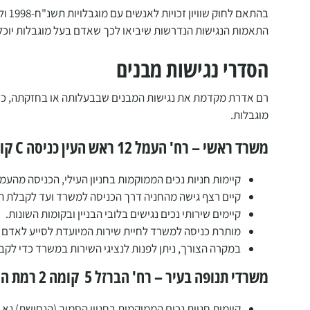
בהתא
התאמות הנגישות הנדרשות שיביאו לכך שאדם בעל מוגבלות יוכל ל
הסדרי נגישות מבנים
רם אדרת מקדמת את נגישות המבנים שבבעלותה או בחזקתה, כדי 
מוגבלות.
משרד ראשי – רח' העמל 12 ראש העין כניסה C קומה 3
קיימות חניות נכים הממוקמות בחניון העילי, הכניסה מהעמל 10
קיים רצף גישה מהחניה דרך הכניסה למשרד ועד לקבלת הש
קיימים שירותי נכים נגישים בלובי הבניין ובקומות השונות.
מותרת כניסה למשרד לחיית שירות המיועדת לסייע לאדם ע
במקרה הצורך, ניתן לפנות לנציגי השירות במשרד כדי לקבל
משרדי תנופה בעיר – רח' הברזל 5 קומה 2 רמת החייל
קיימות חניות נכים הממוקמות בחניון הסמוך (הנחושת) נא 