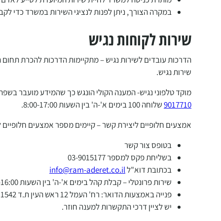
במקרה הצורך, ניתן לפנות לנציגי השירות במשרד כדי לקבל
שירות לקוחות נגיש
הדרכות עובדים לשירות נגיש – מתקיימות הדרכות להכרת תחום הנ
שירות נגיש.
מוקד טלפוני נגיש- המענה הקולי הונגש כך שהמידע מועבר בשפה 
9017710
שלוחה 100 בימים א'-ה' בין השעות 8:00-17:00.
אמצעים חלופיים ליצירת קשר – קיימים מספר אמצעים חלופיים 
בטופס צור קשר
בשליחת פקס למספר 03-9015177
בכתובת דוא"ל
info@ram-aderet.co.il
שירות פרונטלי – קבלת קהל בימים א'-ה' בין השעות 08:00-16:00
פנייה באמצעות הדואר: רח' העמל 12 ראש העין ת.ד 11542 מיקוד 48096.
יש לציין דרכי התקשרות למענה חוזר.