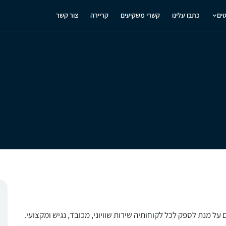
טים
כתבו עלינו
קשרי משקיעים
קריירה
צור קשר
מנת לספק לכל לקוחותיה שירות שוויוני, מכובד, נגיש ומקצועי.