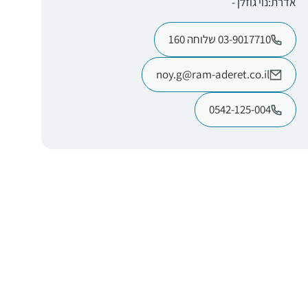
אדרת: נוי גוזלן -
03-9017710 שלוחה 160
noy.g@ram-aderet.co.il
0542-125-004